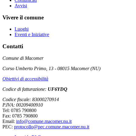
Comunicati
Avvisi
Vivere il comune
Luoghi
Eventi e Iniziative
Contatti
Comune di Macomer
Corso Umberto Primo, 13 - 08015 Macomer (NU)
Obiettivi di accessibilità
Codice di fatturazione:
UF6YDQ
Codice fiscale: 83000270914
P.IVA: 00209400910
Tel: 0785 790800
Fax: 0785 790800
Email:
info@comune.macomer.nu.it
PEC:
protocollo@pec.comune.macomer.nu.it