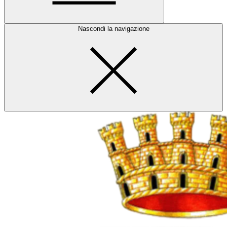
Nascondi la navigazione