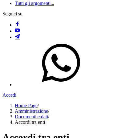
Tutti gli argomenti...
Seguici su
Accedi
Home Page
/
Amministrazione
/
Documenti e dati
/
Accordi tra enti
Accordi tra enti