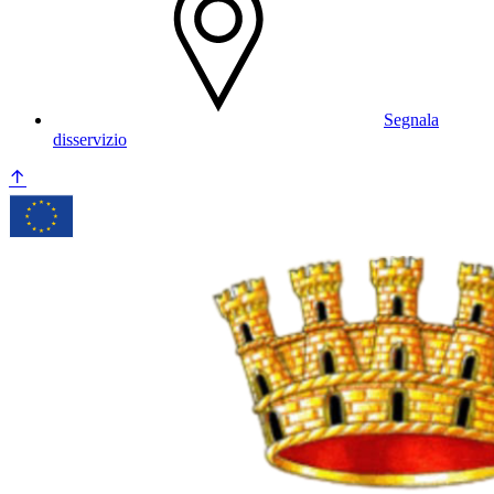
Segnala
disservizio