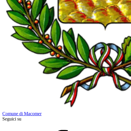
Comune di Macomer
Seguici su