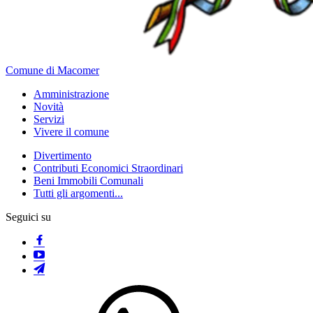
Comune di Macomer
Amministrazione
Novità
Servizi
Vivere il comune
Divertimento
Contributi Economici Straordinari
Beni Immobili Comunali
Tutti gli argomenti...
Seguici su