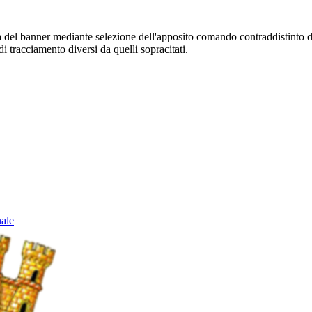
sura del banner mediante selezione dell'apposito comando contraddistinto 
i tracciamento diversi da quelli sopracitati.
nale