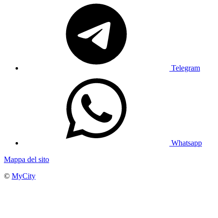
Telegram
Whatsapp
Mappa del sito
©
MyCity