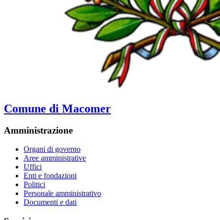
Comune di Macomer
Amministrazione
Organi di governo
Aree amministrative
Uffici
Enti e fondazioni
Politici
Personale amministrativo
Documenti e dati