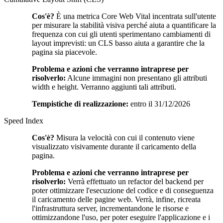
Cos'è?
È una metrica Core Web Vital incentrata sull'utente
per misurare la stabilità visiva perché aiuta a quantificare la
frequenza con cui gli utenti sperimentano cambiamenti di
layout imprevisti: un CLS basso aiuta a garantire che la
pagina sia piacevole.
Problema e azioni che verranno intraprese per
risolverlo:
Alcune immagini non presentano gli attributi
width e height. Verranno aggiunti tali attributi.
Tempistiche di realizzazione:
entro il 31/12/2026
Speed Index
Cos'è?
Misura la velocità con cui il contenuto viene
visualizzato visivamente durante il caricamento della
pagina.
Problema e azioni che verranno intraprese per
risolverlo:
Verrà effettuato un refactor del backend per
poter ottimizzare l'esecuzione del codice e di conseguenza
il caricamento delle pagine web. Verrà, infine, ricreata
l'infrastruttura server, incrementandone le risorse e
ottimizzandone l'uso, per poter eseguire l'applicazione e i