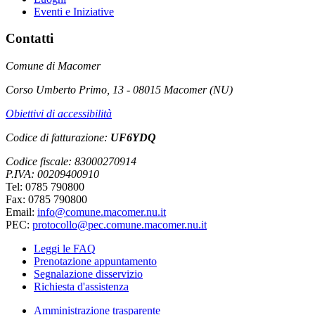
Eventi e Iniziative
Contatti
Comune di Macomer
Corso Umberto Primo, 13 - 08015 Macomer (NU)
Obiettivi di accessibilità
Codice di fatturazione:
UF6YDQ
Codice fiscale: 83000270914
P.IVA: 00209400910
Tel: 0785 790800
Fax: 0785 790800
Email:
info@comune.macomer.nu.it
PEC:
protocollo@pec.comune.macomer.nu.it
Leggi le FAQ
Prenotazione appuntamento
Segnalazione disservizio
Richiesta d'assistenza
Amministrazione trasparente