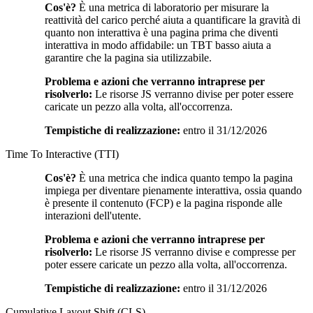
Cos'è?
È una metrica di laboratorio per misurare la
reattività del carico perché aiuta a quantificare la gravità di
quanto non interattiva è una pagina prima che diventi
interattiva in modo affidabile: un TBT basso aiuta a
garantire che la pagina sia utilizzabile.
Problema e azioni che verranno intraprese per
risolverlo:
Le risorse JS verranno divise per poter essere
caricate un pezzo alla volta, all'occorrenza.
Tempistiche di realizzazione:
entro il 31/12/2026
Time To Interactive (TTI)
Cos'è?
È una metrica che indica quanto tempo la pagina
impiega per diventare pienamente interattiva, ossia quando
è presente il contenuto (FCP) e la pagina risponde alle
interazioni dell'utente.
Problema e azioni che verranno intraprese per
risolverlo:
Le risorse JS verranno divise e compresse per
poter essere caricate un pezzo alla volta, all'occorrenza.
Tempistiche di realizzazione:
entro il 31/12/2026
Cumulative Layout Shift (CLS)