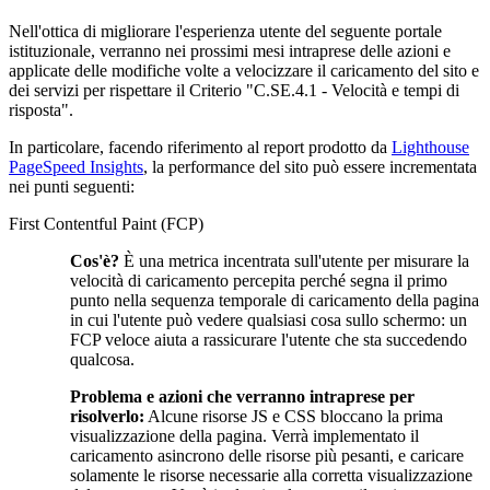
Nell'ottica di migliorare l'esperienza utente del seguente portale
istituzionale, verranno nei prossimi mesi intraprese delle azioni e
applicate delle modifiche volte a velocizzare il caricamento del sito e
dei servizi per rispettare il Criterio "C.SE.4.1 - Velocità e tempi di
risposta".
In particolare, facendo riferimento al report prodotto da
Lighthouse
PageSpeed Insights
, la performance del sito può essere incrementata
nei punti seguenti:
First Contentful Paint (FCP)
Cos'è?
È una metrica incentrata sull'utente per misurare la
velocità di caricamento percepita perché segna il primo
punto nella sequenza temporale di caricamento della pagina
in cui l'utente può vedere qualsiasi cosa sullo schermo: un
FCP veloce aiuta a rassicurare l'utente che sta succedendo
qualcosa.
Problema e azioni che verranno intraprese per
risolverlo:
Alcune risorse JS e CSS bloccano la prima
visualizzazione della pagina. Verrà implementato il
caricamento asincrono delle risorse più pesanti, e caricare
solamente le risorse necessarie alla corretta visualizzazione