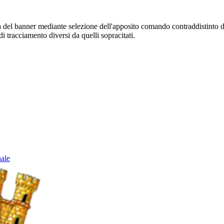
sura del banner mediante selezione dell'apposito comando contraddistinto 
i tracciamento diversi da quelli sopracitati.
nale