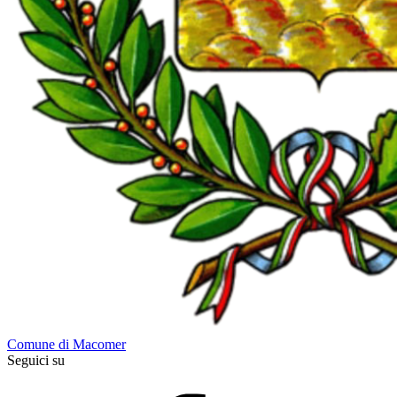
Comune di Macomer
Seguici su