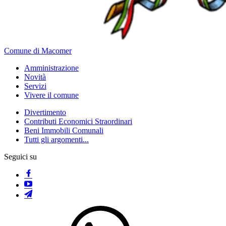
Comune di Macomer
Amministrazione
Novità
Servizi
Vivere il comune
Divertimento
Contributi Economici Straordinari
Beni Immobili Comunali
Tutti gli argomenti...
Seguici su