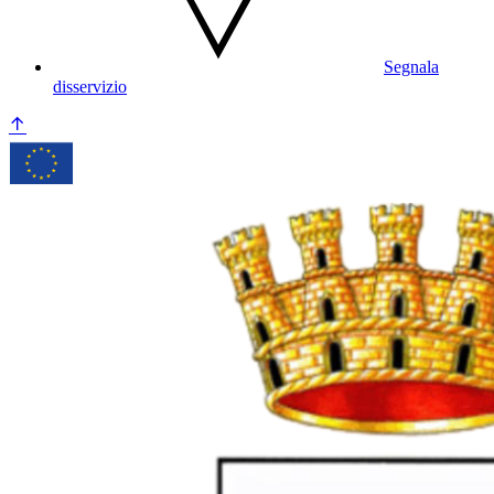
Segnala
disservizio