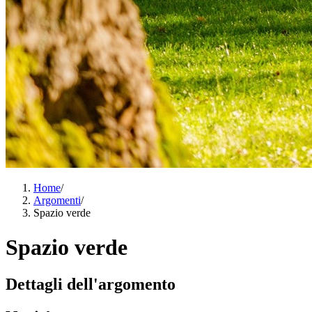
Home
/
Argomenti
/
Spazio verde
Spazio verde
Dettagli dell'argomento