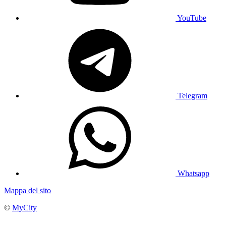
YouTube
Telegram
Whatsapp
Mappa del sito
©
MyCity