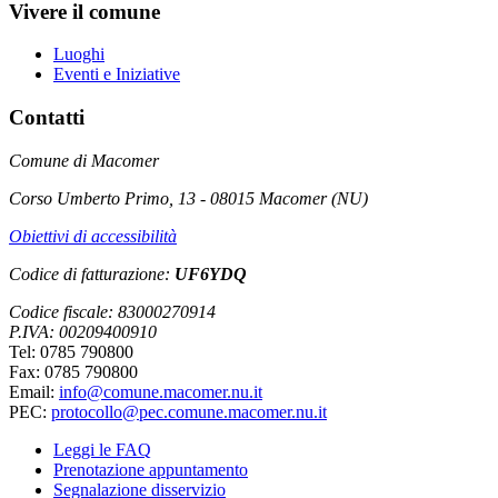
Vivere il comune
Luoghi
Eventi e Iniziative
Contatti
Comune di Macomer
Corso Umberto Primo, 13 - 08015 Macomer (NU)
Obiettivi di accessibilità
Codice di fatturazione:
UF6YDQ
Codice fiscale: 83000270914
P.IVA: 00209400910
Tel: 0785 790800
Fax: 0785 790800
Email:
info@comune.macomer.nu.it
PEC:
protocollo@pec.comune.macomer.nu.it
Leggi le FAQ
Prenotazione appuntamento
Segnalazione disservizio