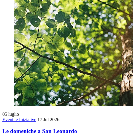
05
luglio
Eventi e Iniziative
17 Jul 2026
Le domeniche a San Leonardo