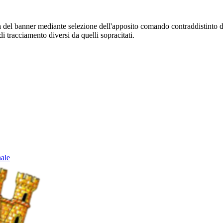
sura del banner mediante selezione dell'apposito comando contraddistinto 
i tracciamento diversi da quelli sopracitati.
nale