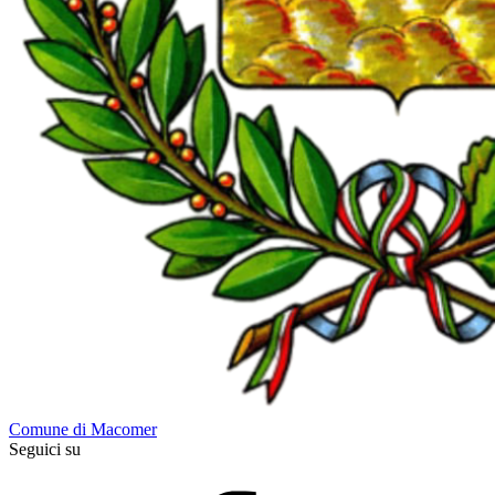
Comune di Macomer
Seguici su