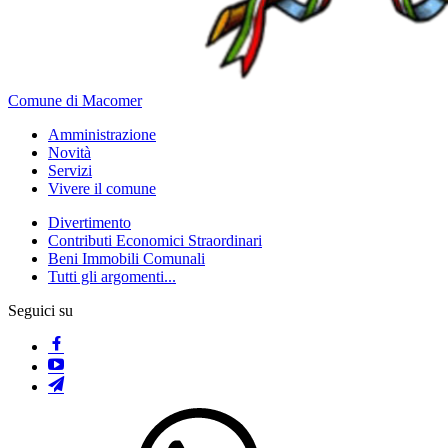
Comune di Macomer
Amministrazione
Novità
Servizi
Vivere il comune
Divertimento
Contributi Economici Straordinari
Beni Immobili Comunali
Tutti gli argomenti...
Seguici su