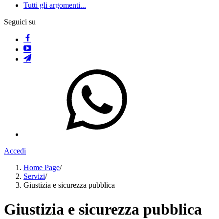
Tutti gli argomenti...
Seguici su
Accedi
Home Page
/
Servizi
/
Giustizia e sicurezza pubblica
Giustizia e sicurezza pubblica