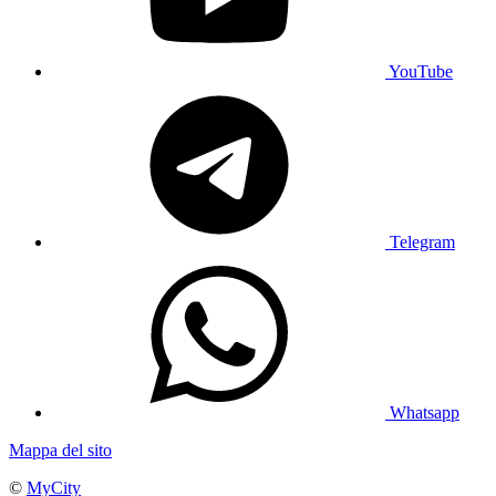
YouTube
Telegram
Whatsapp
Mappa del sito
©
MyCity