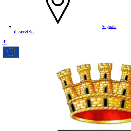
Segnala
disservizio