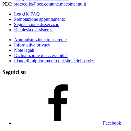
PEC:
protocollo@pec.comune.macomer.nu.it
Leggi le FAQ
Prenotazione appuntamento
Segnalazione disservizio
Richiesta d'assistenza
Amministrazione trasparente
Informativa privacy
Note legali
Dichiarazione di accessibilità
Piano di miglioramento del sito e dei servizi
Seguici su
Facebook