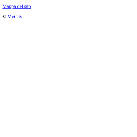
Mappa del sito
©
MyCity