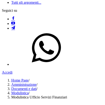
Tutti gli argomenti...
Seguici su
Accedi
Home Page
/
Amministrazione
/
Documenti e dati
/
Modulistica
/
Modulistica Ufficio Servizi Finanziari