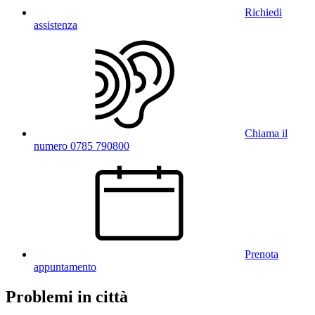
Richiedi
assistenza
Chiama il
numero 0785 790800
Prenota
appuntamento
Problemi in città