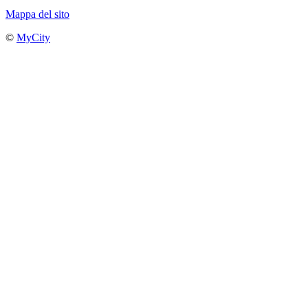
Mappa del sito
©
MyCity