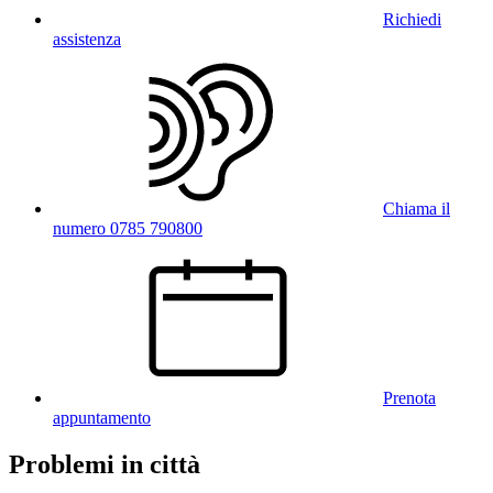
Richiedi
assistenza
Chiama il
numero 0785 790800
Prenota
appuntamento
Problemi in città