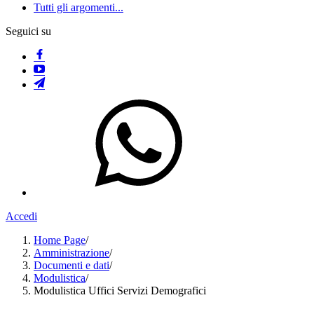
Tutti gli argomenti...
Seguici su
Accedi
Home Page
/
Amministrazione
/
Documenti e dati
/
Modulistica
/
Modulistica Uffici Servizi Demografici