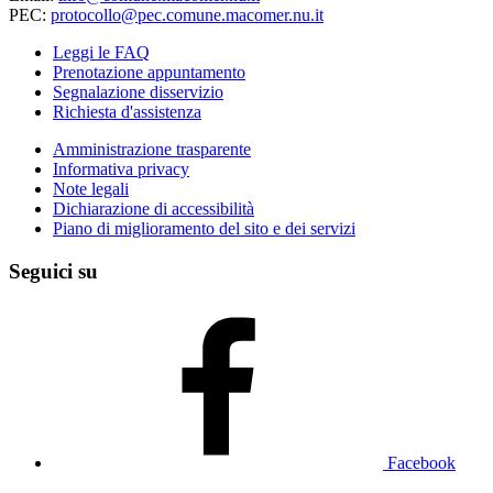
PEC:
protocollo@pec.comune.macomer.nu.it
Leggi le FAQ
Prenotazione appuntamento
Segnalazione disservizio
Richiesta d'assistenza
Amministrazione trasparente
Informativa privacy
Note legali
Dichiarazione di accessibilità
Piano di miglioramento del sito e dei servizi
Seguici su
Facebook