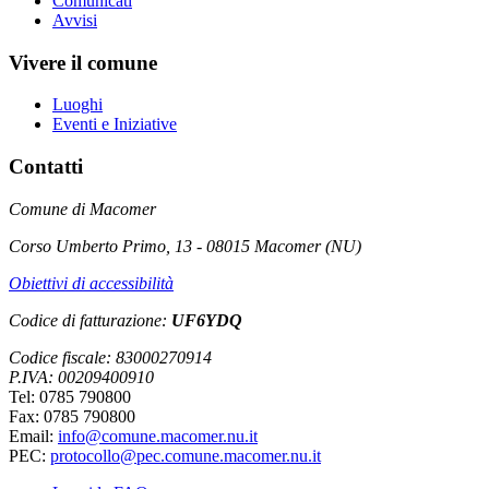
Comunicati
Avvisi
Vivere il comune
Luoghi
Eventi e Iniziative
Contatti
Comune di Macomer
Corso Umberto Primo, 13 - 08015 Macomer (NU)
Obiettivi di accessibilità
Codice di fatturazione:
UF6YDQ
Codice fiscale: 83000270914
P.IVA: 00209400910
Tel: 0785 790800
Fax: 0785 790800
Email:
info@comune.macomer.nu.it
PEC:
protocollo@pec.comune.macomer.nu.it