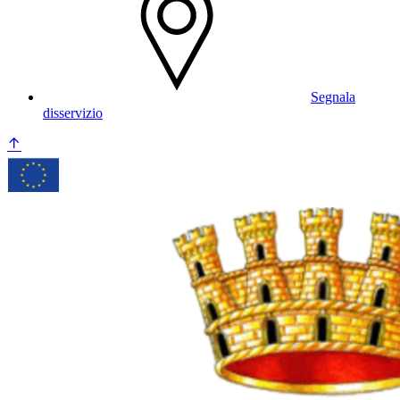
Segnala
disservizio