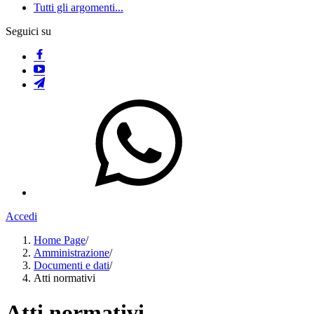
Tutti gli argomenti...
Seguici su
Accedi
Home Page
/
Amministrazione
/
Documenti e dati
/
Atti normativi
Atti normativi