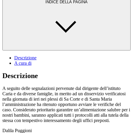
INDICE DELLA PAGINA
Descrizione
A cura di
Descrizione
A seguito delle segnalazioni pervenute dal dirigente dell’istituto
Caria e da diverse famiglie, in merito ad un disservizio verificatosi
nella giornata di ieri nei plessi di Sa Corte e di Santa Maria
l’amministrazione ha ritenuto opportuno avviare le verifiche del
caso. Considerato prioritario garantire un’alimentazione salubre per i
nostri bambini, saranno applicati tutti i protocolli atti alla tutela della
stessa con tempestivo interessamento degli uffici preposti.
Dalila Puggioni