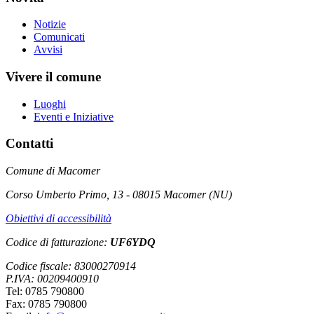
Notizie
Comunicati
Avvisi
Vivere il comune
Luoghi
Eventi e Iniziative
Contatti
Comune di Macomer
Corso Umberto Primo, 13 - 08015 Macomer (NU)
Obiettivi di accessibilità
Codice di fatturazione:
UF6YDQ
Codice fiscale: 83000270914
P.IVA: 00209400910
Tel: 0785 790800
Fax: 0785 790800