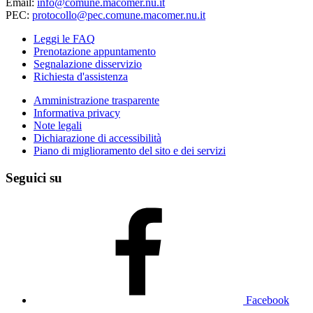
Email:
info@comune.macomer.nu.it
PEC:
protocollo@pec.comune.macomer.nu.it
Leggi le FAQ
Prenotazione appuntamento
Segnalazione disservizio
Richiesta d'assistenza
Amministrazione trasparente
Informativa privacy
Note legali
Dichiarazione di accessibilità
Piano di miglioramento del sito e dei servizi
Seguici su
Facebook