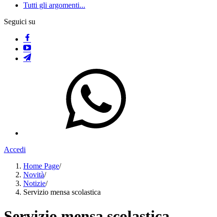
Tutti gli argomenti...
Seguici su
Accedi
Home Page
/
Novità
/
Notizie
/
Servizio mensa scolastica
Servizio mensa scolastica