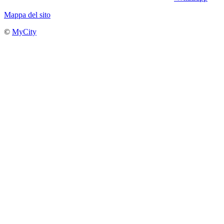
Mappa del sito
©
MyCity