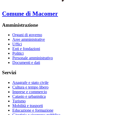
Comune di Macomer
Amministrazione
Organi di governo
Aree amministrative
Uffici
Enti e fondazioni
Politici
Personale amministrativo
Documenti e dati
Servizi
Anagrafe e stato civile
Cultura e tempo libero
Imprese e commercio
Catasto e urbanistica
Turismo
Mobilità e trasporti
Educazione e formazione
Giustizia e sicurezza pubblica