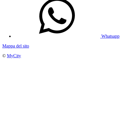
Whatsapp
Mappa del sito
©
MyCity