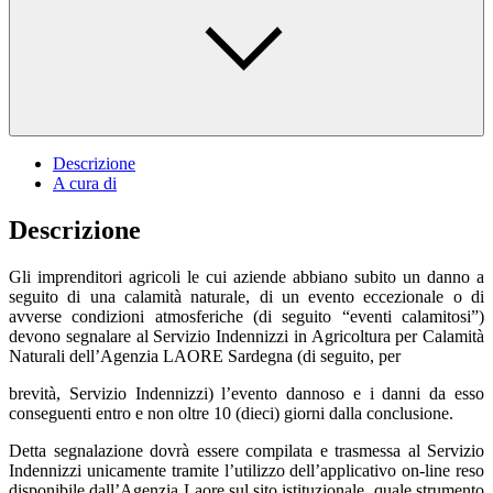
Descrizione
A cura di
Descrizione
Gli imprenditori agricoli le cui aziende abbiano subito un danno a
seguito di una calamità naturale, di un evento eccezionale o di
avverse condizioni atmosferiche (di seguito “eventi calamitosi”)
devono segnalare al Servizio Indennizzi in Agricoltura per Calamità
Naturali dell’Agenzia LAORE Sardegna (di seguito, per
brevità, Servizio Indennizzi) l’evento dannoso e i danni da esso
conseguenti entro e non oltre 10 (dieci) giorni dalla conclusione.
Detta segnalazione dovrà essere compilata e trasmessa al Servizio
Indennizzi unicamente tramite l’utilizzo dell’applicativo on-line reso
disponibile dall’Agenzia Laore sul sito istituzionale, quale strumento