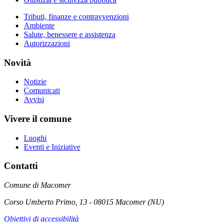
Tributi, finanze e contravvenzioni
Ambiente
Salute, benessere e assistenza
Autorizzazioni
Novità
Notizie
Comunicati
Avvisi
Vivere il comune
Luoghi
Eventi e Iniziative
Contatti
Comune di Macomer
Corso Umberto Primo, 13 - 08015 Macomer (NU)
Obiettivi di accessibilità