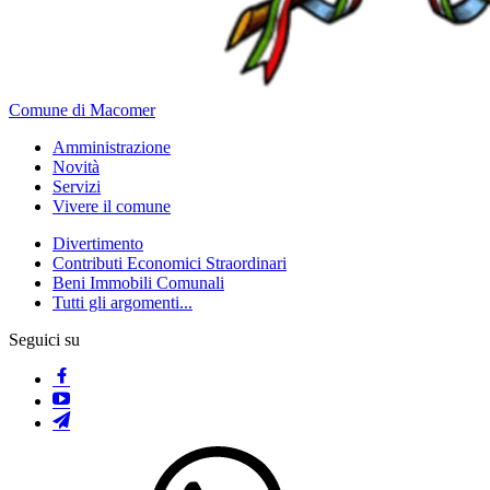
Comune di Macomer
Amministrazione
Novità
Servizi
Vivere il comune
Divertimento
Contributi Economici Straordinari
Beni Immobili Comunali
Tutti gli argomenti...
Seguici su