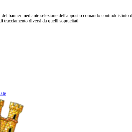
sura del banner mediante selezione dell'apposito comando contraddistinto 
i tracciamento diversi da quelli sopracitati.
nale