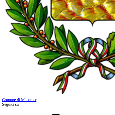
Comune di Macomer
Seguici su