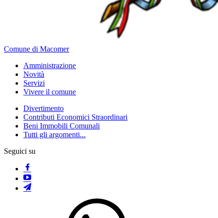
Comune di Macomer
Amministrazione
Novità
Servizi
Vivere il comune
Divertimento
Contributi Economici Straordinari
Beni Immobili Comunali
Tutti gli argomenti...
Seguici su