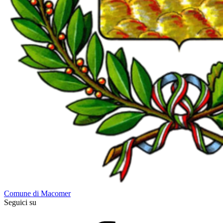
Comune di Macomer
Seguici su