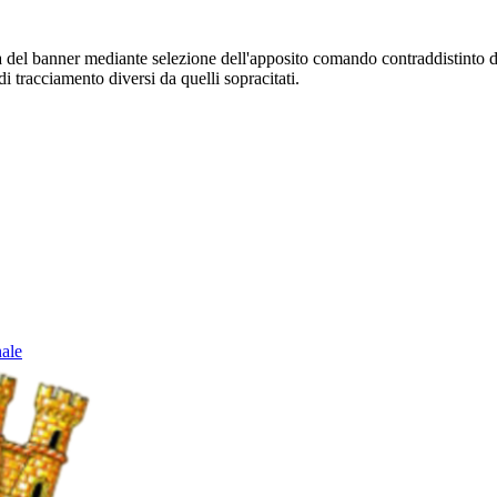
sura del banner mediante selezione dell'apposito comando contraddistinto 
i tracciamento diversi da quelli sopracitati.
nale