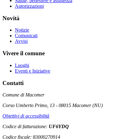
Salute, benessere e assistenza
Autorizzazioni
Novità
Notizie
Comunicati
Avvisi
Vivere il comune
Luoghi
Eventi e Iniziative
Contatti
Comune di Macomer
Corso Umberto Primo, 13 - 08015 Macomer (NU)
Obiettivi di accessibilità
Codice di fatturazione:
UF6YDQ
Codice fiscale: 83000270914