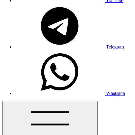
YouTube
Telegram
Whatsapp