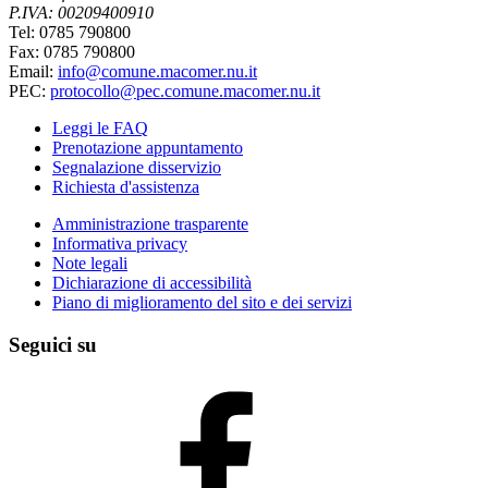
P.IVA: 00209400910
Tel: 0785 790800
Fax: 0785 790800
Email:
info@comune.macomer.nu.it
PEC:
protocollo@pec.comune.macomer.nu.it
Leggi le FAQ
Prenotazione appuntamento
Segnalazione disservizio
Richiesta d'assistenza
Amministrazione trasparente
Informativa privacy
Note legali
Dichiarazione di accessibilità
Piano di miglioramento del sito e dei servizi
Seguici su