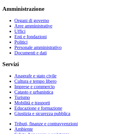
Amministrazione
Organi di governo
Aree amministrative
Uffici
Enti e fondazioni
Politici
Personale amministrativo
Documenti e dati
Servizi
Anagrafe e stato civile
Cultura e tempo libero
Imprese e commercio
Catasto e urbanistica
Turismo
Mobilità e trasporti
Educazione e formazione
Giustizia e sicurezza pubblica
Tributi, finanze e contravvenzioni
Ambiente