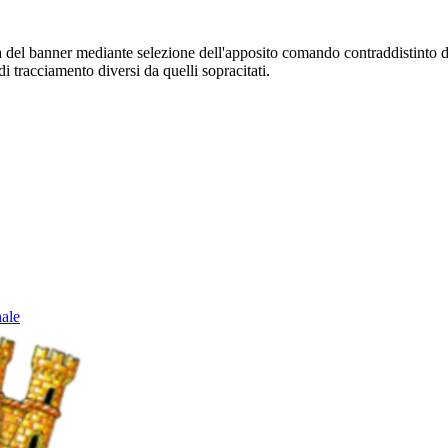
sura del banner mediante selezione dell'apposito comando contraddistinto 
i tracciamento diversi da quelli sopracitati.
nale