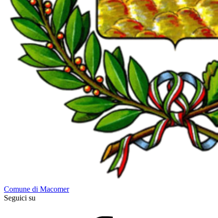
Comune di Macomer
Seguici su