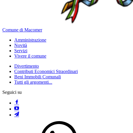
Comune di Macomer
Amministrazione
Novità
Servizi
Vivere il comune
Divertimento
Contributi Economici Straordinari
Beni Immobili Comunali
Tutti gli argomenti...
Seguici su