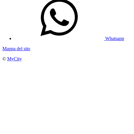
Whatsapp
Mappa del sito
©
MyCity