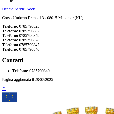
Ufficio Servizi Sociali
Corso Umberto Primo, 13 - 08015 Macomer (NU)
Telefono:
0785790823
Telefono:
0785790882
Telefono:
0785790849
Telefono:
0785790878
Telefono:
0785790847
Telefono:
0785790846
Contatti
Telefono:
0785790849
Pagina aggiornata il 28/07/2025