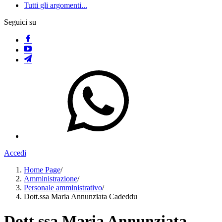
Tutti gli argomenti...
Seguici su
Accedi
Home Page
/
Amministrazione
/
Personale amministrativo
/
Dott.ssa Maria Annunziata Cadeddu
Dott.ssa Maria Annunziata