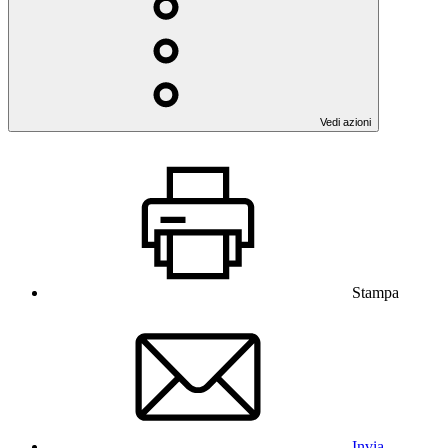
Vedi azioni
Stampa
Invia