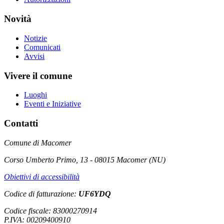
Novità
Notizie
Comunicati
Avvisi
Vivere il comune
Luoghi
Eventi e Iniziative
Contatti
Comune di Macomer
Corso Umberto Primo, 13 - 08015 Macomer (NU)
Obiettivi di accessibilità
Codice di fatturazione:
UF6YDQ
Codice fiscale: 83000270914
P.IVA: 00209400910