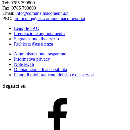
Tel: 0785 790800
Fax: 0785 790800
Email:
info@comune.macomer.nu.it
PEC:
protocollo@pec.comune.macomer.nu.it
Leggi le FAQ
Prenotazione appuntamento
Segnalazione disservizio
Richiesta d'assistenza
Amministrazione trasparente
Informativa privacy
Note legali
Dichiarazione di accessibilità
Piano di miglioramento del sito e dei servizi
Seguici su