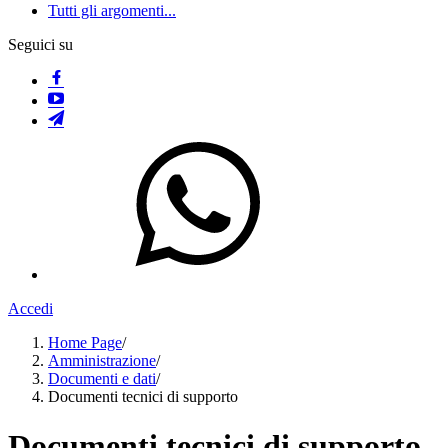
Tutti gli argomenti...
Seguici su
Accedi
Home Page
/
Amministrazione
/
Documenti e dati
/
Documenti tecnici di supporto
Documenti tecnici di supporto