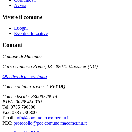
Comunicati
Avvisi
Vivere il comune
Luoghi
Eventi e Iniziative
Contatti
Comune di Macomer
Corso Umberto Primo, 13 - 08015 Macomer (NU)
Obiettivi di accessibilità
Codice di fatturazione:
UF6YDQ
Codice fiscale: 83000270914
P.IVA: 00209400910
Tel: 0785 790800
Fax: 0785 790800
Email:
info@comune.macomer.nu.it
PEC:
protocollo@pec.comune.macomer.nu.it