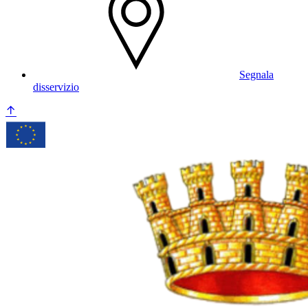
Segnala
disservizio