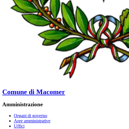
Comune di Macomer
Amministrazione
Organi di governo
Aree amministrative
Uffici