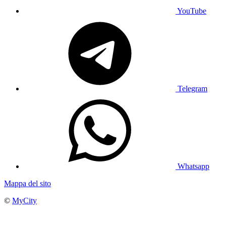
YouTube
Telegram
Whatsapp
Mappa del sito
©
MyCity