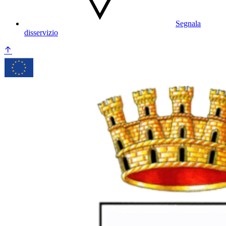
Segnala
disservizio