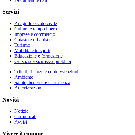
Documenti e dati
Servizi
Anagrafe e stato civile
Cultura e tempo libero
Imprese e commercio
Catasto e urbanistica
Turismo
Mobilità e trasporti
Educazione e formazione
Giustizia e sicurezza pubblica
Tributi, finanze e contravvenzioni
Ambiente
Salute, benessere e assistenza
Autorizzazioni
Novità
Notizie
Comunicati
Avvisi
Vivere il comune