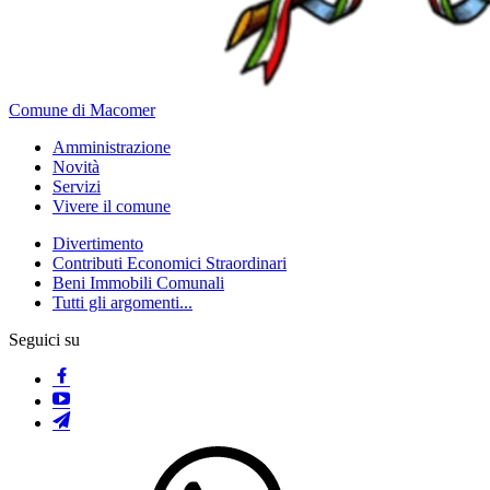
Comune di Macomer
Amministrazione
Novità
Servizi
Vivere il comune
Divertimento
Contributi Economici Straordinari
Beni Immobili Comunali
Tutti gli argomenti...
Seguici su