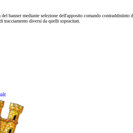
sura del banner mediante selezione dell'apposito comando contraddistinto 
i tracciamento diversi da quelli sopracitati.
nale