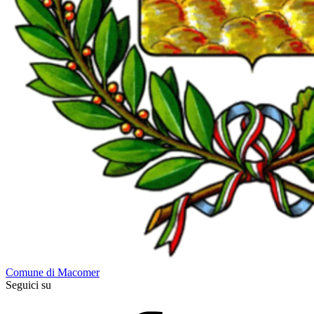
Comune di Macomer
Seguici su