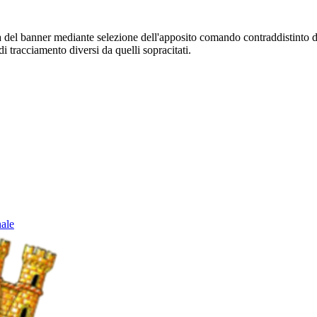
sura del banner mediante selezione dell'apposito comando contraddistinto 
i tracciamento diversi da quelli sopracitati.
nale