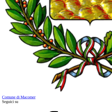
Comune di Macomer
Seguici su