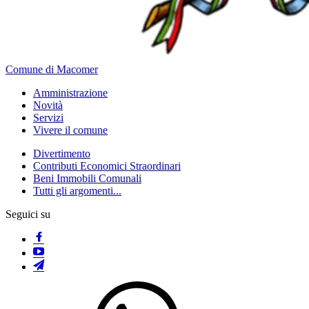
Comune di Macomer
Amministrazione
Novità
Servizi
Vivere il comune
Divertimento
Contributi Economici Straordinari
Beni Immobili Comunali
Tutti gli argomenti...
Seguici su