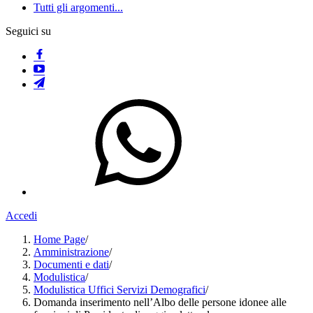
Tutti gli argomenti...
Seguici su
Accedi
Home Page
/
Amministrazione
/
Documenti e dati
/
Modulistica
/
Modulistica Uffici Servizi Demografici
/
Domanda inserimento nell’Albo delle persone idonee alle