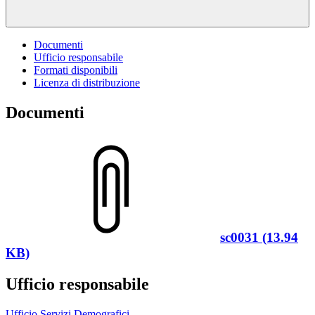
Documenti
Ufficio responsabile
Formati disponibili
Licenza di distribuzione
Documenti
sc0031 (13.94
KB)
Ufficio responsabile
Ufficio Servizi Demografici