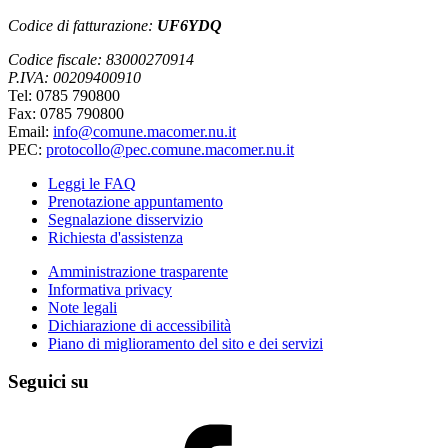
Codice di fatturazione:
UF6YDQ
Codice fiscale: 83000270914
P.IVA: 00209400910
Tel: 0785 790800
Fax: 0785 790800
Email:
info@comune.macomer.nu.it
PEC:
protocollo@pec.comune.macomer.nu.it
Leggi le FAQ
Prenotazione appuntamento
Segnalazione disservizio
Richiesta d'assistenza
Amministrazione trasparente
Informativa privacy
Note legali
Dichiarazione di accessibilità
Piano di miglioramento del sito e dei servizi
Seguici su