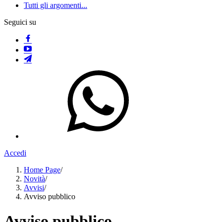
Tutti gli argomenti...
Seguici su
Accedi
Home Page
/
Novità
/
Avvisi
/
Avviso pubblico
Avviso pubblico