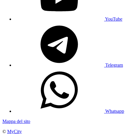
YouTube
Telegram
Whatsapp
Mappa del sito
©
MyCity