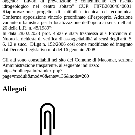
oggetto: “Lavori di prevenzione e contenimento del rischio
idrogeologico nel centro abitato” CUP: F87B20004640001.
Riapprovazione progetto di fattibilità tecnica ed economica.
Conferma apposizione vincolo preordinato all’esproprio. Adozione
variante urbanistica per la localizzazione dell’opera ai sensi dell’art.
20 della L.R. n. 45/1989”;
In data 28.02.2023 prot. 4500 è stata trasmessa alla Provincia di
Nuoro la richiesta di verifica di assoggettabilità ai sensi degli artt. 5,
6, 12 e succ., DLgs n. 152/2006 così come modificato ed integrato
dal Decreto Legislativo n. 4 del 16 gennaio 2008.
Gli atti sono consultabili nel sito del Comune di Macomer, sezione
Amministrazione trasparente, al seguente indirizzo:
https://onlinepa.info/index.php?
page=moduli&mod=6&ente=136&node=260
Allegati