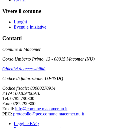
Vivere il comune
Luoghi
Eventi e Iniziative
Contatti
Comune di Macomer
Corso Umberto Primo, 13 - 08015 Macomer (NU)
Obiettivi di accessibilità
Codice di fatturazione:
UF6YDQ
Codice fiscale: 83000270914
P.IVA: 00209400910
Tel: 0785 790800
Fax: 0785 790800
Email:
info@comune.macomer.nu.it
PEC:
protocollo@pec.comune.macomer.nu.it
Leggi le FAQ