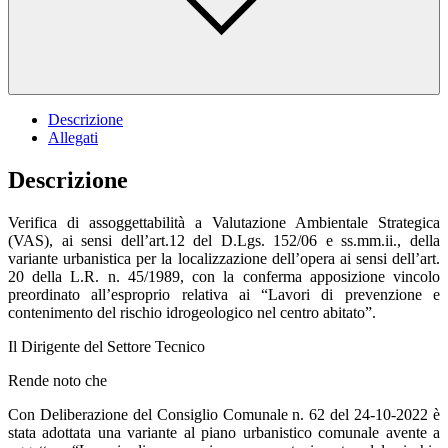
Descrizione
Allegati
Descrizione
Verifica di assoggettabilità a Valutazione Ambientale Strategica
(VAS), ai sensi dell’art.12 del D.Lgs. 152/06 e ss.mm.ii., della
variante urbanistica per la localizzazione dell’opera ai sensi dell’art.
20 della L.R. n. 45/1989, con la conferma apposizione vincolo
preordinato all’esproprio relativa ai “Lavori di prevenzione e
contenimento del rischio idrogeologico nel centro abitato”.
Il Dirigente del Settore Tecnico
Rende noto che
Con Deliberazione del Consiglio Comunale n. 62 del 24-10-2022 è
stata adottata una variante al piano urbanistico comunale avente a