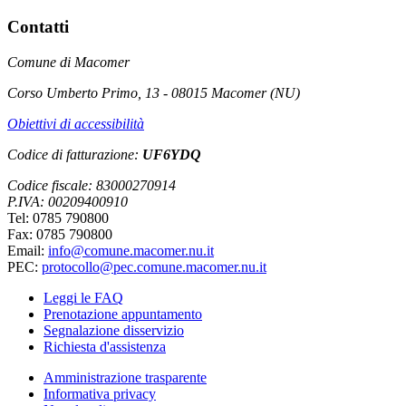
Contatti
Comune di Macomer
Corso Umberto Primo, 13 - 08015 Macomer (NU)
Obiettivi di accessibilità
Codice di fatturazione:
UF6YDQ
Codice fiscale: 83000270914
P.IVA: 00209400910
Tel: 0785 790800
Fax: 0785 790800
Email:
info@comune.macomer.nu.it
PEC:
protocollo@pec.comune.macomer.nu.it
Leggi le FAQ
Prenotazione appuntamento
Segnalazione disservizio
Richiesta d'assistenza
Amministrazione trasparente
Informativa privacy