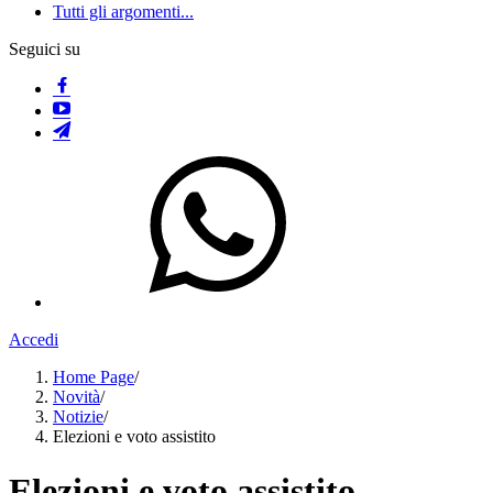
Tutti gli argomenti...
Seguici su
Accedi
Home Page
/
Novità
/
Notizie
/
Elezioni e voto assistito
Elezioni e voto assistito