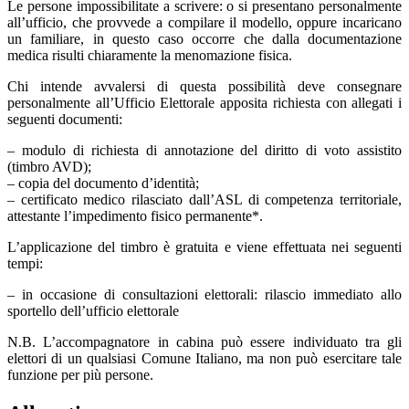
Le persone impossibilitate a scrivere: o si presentano personalmente
all’ufficio, che provvede a compilare il modello, oppure incaricano
un familiare, in questo caso occorre che dalla documentazione
medica risulti chiaramente la menomazione fisica.
Chi intende avvalersi di questa possibilità deve consegnare
personalmente all’Ufficio Elettorale apposita richiesta con allegati i
seguenti documenti:
– modulo di richiesta di annotazione del diritto di voto assistito
(timbro AVD);
– copia del documento d’identità;
– certificato medico rilasciato dall’ASL di competenza territoriale,
attestante l’impedimento fisico permanente*.
L’applicazione del timbro è gratuita e viene effettuata nei seguenti
tempi:
– in occasione di consultazioni elettorali: rilascio immediato allo
sportello dell’ufficio elettorale
N.B. L’accompagnatore in cabina può essere individuato tra gli
elettori di un qualsiasi Comune Italiano, ma non può esercitare tale
funzione per più persone.