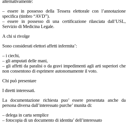
alternativamente:
– essere in possesso della Tessera elettorale con l’annotazione
specifica (timbro “AVD”).
– essere in possesso di una certificazione rilasciata dall’USL,
Servizio di Medicina Legale.
A chi si rivolge
Sono considerati elettori affetti infermita’:
– i ciechi,
– gli amputati delle mani,
– gli affetti da paralisi o da gravi impedimenti agli arti superiori che
non consentono di esprimere autonomamente il voto.
Chi può presentare
I diretti interessati.
La documentazione richiesta puo’ essere presentata anche da
persona diversa dall’interessato purche’ munita di:
– delega in carta semplice
– fotocopia di un documento di identita’ dell’interessato