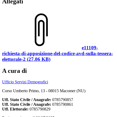
Allegati
e11109-
richiesta-di-apposizione-del-codice-avd-sulla-tessera-
elettorale-2 (27.06 KB)
A cura di
Ufficio Servizi Demografici
Corso Umberto Primo, 13 - 08015 Macomer (NU)
Uff. Stato Civile / Anagrafe:
0785790857
Uff. Stato Civile / Anagrafe:
0785790861
Uff. Elettorale:
0785790829