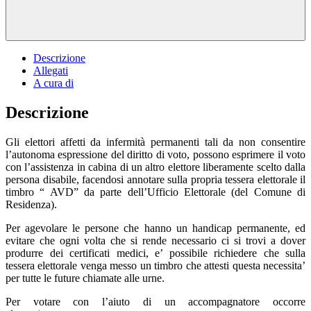
Descrizione
Allegati
A cura di
Descrizione
Gli elettori affetti da infermità permanenti tali da non consentire
l’autonoma espressione del diritto di voto, possono esprimere il voto
con l’assistenza in cabina di un altro elettore liberamente scelto dalla
persona disabile, facendosi annotare sulla propria tessera elettorale il
timbro “ AVD” da parte dell’Ufficio Elettorale (del Comune di
Residenza).
Per agevolare le persone che hanno un handicap permanente, ed
evitare che ogni volta che si rende necessario ci si trovi a dover
produrre dei certificati medici, e’ possibile richiedere che sulla
tessera elettorale venga messo un timbro che attesti questa necessita’
per tutte le future chiamate alle urne.
Per votare con l’aiuto di un accompagnatore occorre