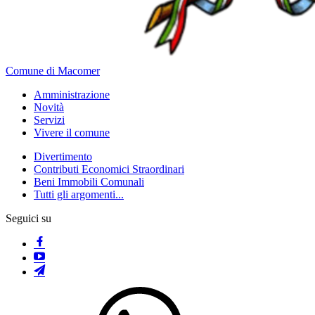
Comune di Macomer
Amministrazione
Novità
Servizi
Vivere il comune
Divertimento
Contributi Economici Straordinari
Beni Immobili Comunali
Tutti gli argomenti...
Seguici su