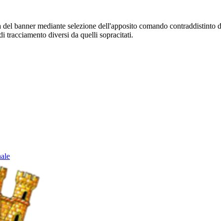
sura del banner mediante selezione dell'apposito comando contraddistinto 
i tracciamento diversi da quelli sopracitati.
nale