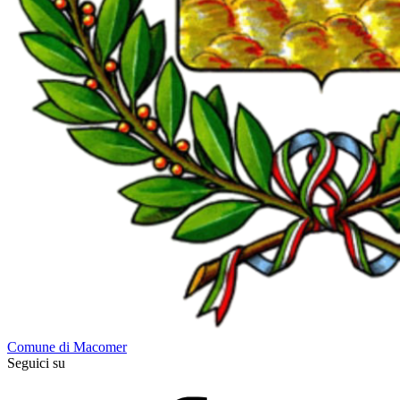
Comune di Macomer
Seguici su