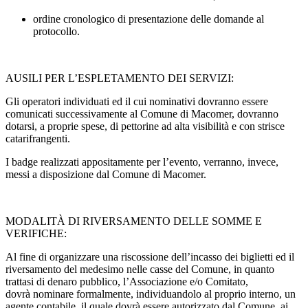
ordine cronologico di presentazione delle domande al
protocollo.
AUSILI PER L’ESPLETAMENTO DEI SERVIZI:
Gli operatori individuati ed il cui nominativi dovranno essere
comunicati successivamente al Comune di Macomer, dovranno
dotarsi, a proprie spese, di pettorine ad alta visibilità e con strisce
catarifrangenti.
I badge realizzati appositamente per l’evento, verranno, invece,
messi a disposizione dal Comune di Macomer.
MODALITÀ DI RIVERSAMENTO DELLE SOMME E
VERIFICHE:
Al fine di organizzare una riscossione dell’incasso dei biglietti ed il
riversamento del medesimo nelle casse del Comune, in quanto
trattasi di denaro pubblico, l’Associazione e/o Comitato,
dovrà nominare formalmente, individuandolo al proprio interno, un
agente contabile, il quale dovrà essere autorizzato dal Comune, ai