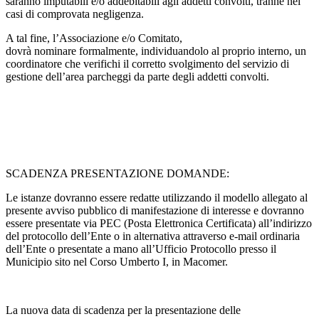
saranno imputabili e/o addebitabili agli addetti convolti, tranne nei
casi di comprovata negligenza.
A tal fine, l’Associazione e/o Comitato,
dovrà nominare formalmente, individuandolo al proprio interno, un
coordinatore che verifichi il corretto svolgimento del servizio di
gestione dell’area parcheggi da parte degli addetti convolti.
SCADENZA PRESENTAZIONE DOMANDE:
Le istanze dovranno essere redatte utilizzando il modello allegato al
presente avviso pubblico di manifestazione di interesse e dovranno
essere presentate via PEC (Posta Elettronica Certificata) all’indirizzo
del protocollo dell’Ente o in alternativa attraverso e-mail ordinaria
dell’Ente o presentate a mano all’Ufficio Protocollo presso il
Municipio sito nel Corso Umberto I, in Macomer.
La nuova data di scadenza per la presentazione delle