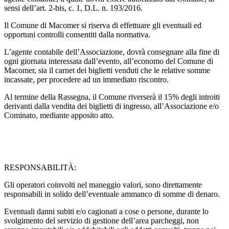
sensi dell’art. 2-bis, c. 1, D.L. n. 193/2016.
Il Comune di Macomer si riserva di effettuare gli eventuali ed
opportuni controlli consentiti dalla normativa.
L’agente contabile dell’Associazione, dovrà consegnare alla fine di
ogni giornata interessata dall’evento, all’economo del Comune di
Macomer, sia il carnet dei biglietti venduti che le relative somme
incassate, per procedere ad un immediato riscontro.
Al termine della Rassegna, il Comune riverserà il 15% degli introiti
derivanti dalla vendita dei biglietti di ingresso, all’Associazione e/o
Cominato, mediante apposito atto.
RESPONSABILITÀ:
Gli operatori coinvolti nel maneggio valori, sono direttamente
responsabili in solido dell’eventuale ammanco di somme di denaro.
Eventuali danni subiti e/o cagionati a cose o persone, durante lo
svolgimento del servizio di gestione dell’area parcheggi, non