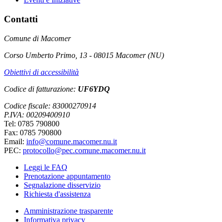
Contatti
Comune di Macomer
Corso Umberto Primo, 13 - 08015 Macomer (NU)
Obiettivi di accessibilità
Codice di fatturazione:
UF6YDQ
Codice fiscale: 83000270914
P.IVA: 00209400910
Tel: 0785 790800
Fax: 0785 790800
Email:
info@comune.macomer.nu.it
PEC:
protocollo@pec.comune.macomer.nu.it
Leggi le FAQ
Prenotazione appuntamento
Segnalazione disservizio
Richiesta d'assistenza
Amministrazione trasparente
Informativa privacy