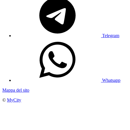
Telegram
Whatsapp
Mappa del sito
©
MyCity