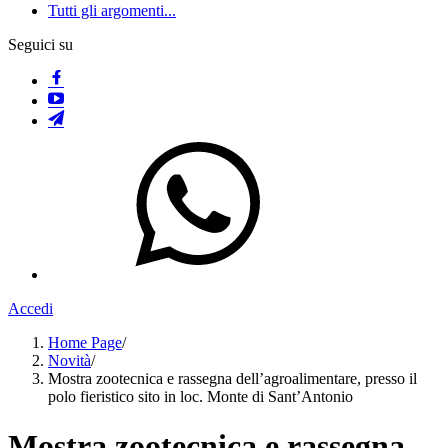
Tutti gli argomenti...
Seguici su
Accedi
Home Page
/
Novità
/
Mostra zootecnica e rassegna dell’agroalimentare, presso il
polo fieristico sito in loc. Monte di Sant’Antonio
Mostra zootecnica e rassegna